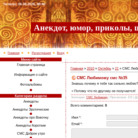
Четверг, 06.08.2026, 08:40
Анекдот, юмор, приколы, 
Главная
Регистрация
Вход
Меню сайта
Главная страница
Главная
»
2010
»
Октябрь
»
21
» СМС Люб
Информация о сайте
СМС Любимому смс №35
3наешь почему я тебя так сильно люблю?
Фотоальбомы
< Потому что по другому не получается!
Категории раздела
Категория
:
СМС Любимому
|
Просмотров
: 415 |
Д
Анекдоты
Всего комментариев
:
0
Анекдоты Эротические
Имя *:
Анекдоты про Вовочку
Email *:
Анекдоты Короткие
СМС Доброе утро