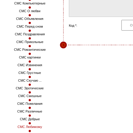
СМС Компьютерные
СМС О любви
СМС Объявления
Код *:
СМС Перед сном
СМС Поздравления
СМС Прикольные
СМС Романтические
СМС картинки
СМС Извинения
СМС Грустные
СМС Скучаю ...
СМС Эротические
СМС Смешные
СМС Пожелания
СМС Различные
СМС Добрые
СМС Любимому