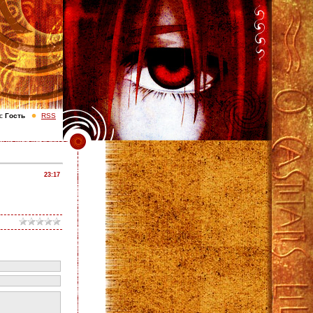
с
Гость
RSS
23:17