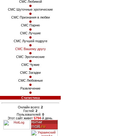
СМС Любимой
СМС Шуточные эротические
СМС Признания в любви
СМС Парню
СМС Лучшие
СМС Лучшей подруге
СМС Вашему другу
СМС Эротические
СМС Чужие
СМС Загадки
СМС Любовные
Развлечение
Статистика
Онлайн всего:
2
Гостей:
2
Пользователей:
0
Этот сайт живет
5794
-й день.