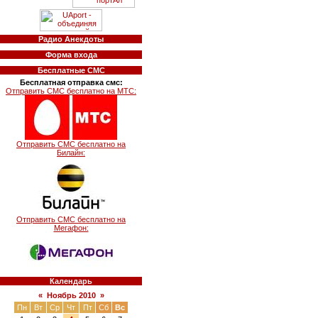
Радио Анекдоты
Форма входа
Бесплатные СМС
Бесплатная отправка смс:
Отправить СМС бесплатно на МТС:
Отправить СМС бесплатно на
Билайн:
Отправить СМС бесплатно на
Мегафон:
Календарь
«
Ноябрь 2010
»
Пн
Вт
Ср
Чт
Пт
Сб
Вс