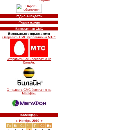
Радио Анекдоты
Форма входа
Бесплатные СМС
Бесплатная отправка смс:
Отправить СМС бесплатно на МТС:
Отправить СМС бесплатно на
Билайн:
Отправить СМС бесплатно на
Мегафон:
Календарь
«
Ноябрь 2010
»
Пн
Вт
Ср
Чт
Пт
Сб
Вс