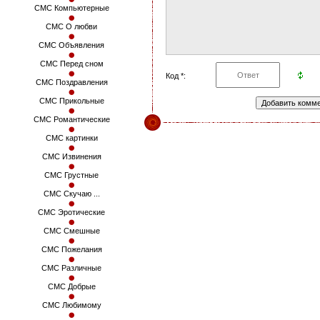
СМС Компьютерные
СМС О любви
СМС Объявления
СМС Перед сном
Код *:
СМС Поздравления
СМС Прикольные
СМС Романтические
СМС картинки
СМС Извинения
СМС Грустные
СМС Скучаю ...
СМС Эротические
СМС Смешные
СМС Пожелания
СМС Различные
СМС Добрые
СМС Любимому