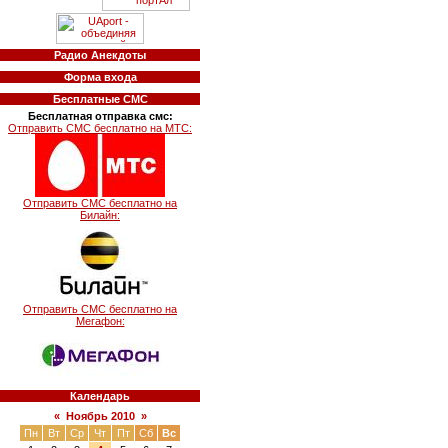
Радио Анекдоты
Форма входа
Бесплатные СМС
Бесплатная отправка смс:
Отправить СМС бесплатно на МТС:
Отправить СМС бесплатно на
Билайн:
Отправить СМС бесплатно на
Мегафон:
Календарь
«
Ноябрь 2010
»
Пн
Вт
Ср
Чт
Пт
Сб
Вс