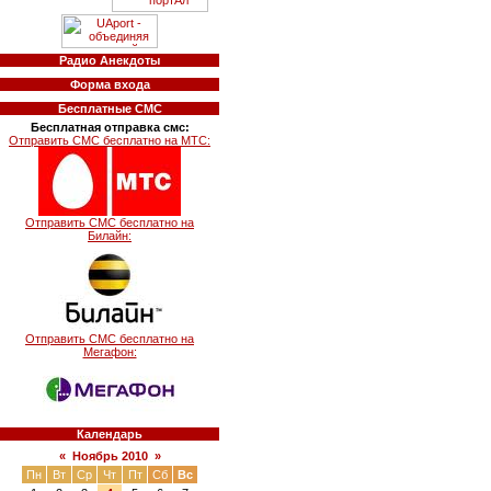
Радио Анекдоты
Форма входа
Бесплатные СМС
Бесплатная отправка смс:
Отправить СМС бесплатно на МТС:
Отправить СМС бесплатно на
Билайн:
Отправить СМС бесплатно на
Мегафон:
Календарь
«
Ноябрь 2010
»
Пн
Вт
Ср
Чт
Пт
Сб
Вс