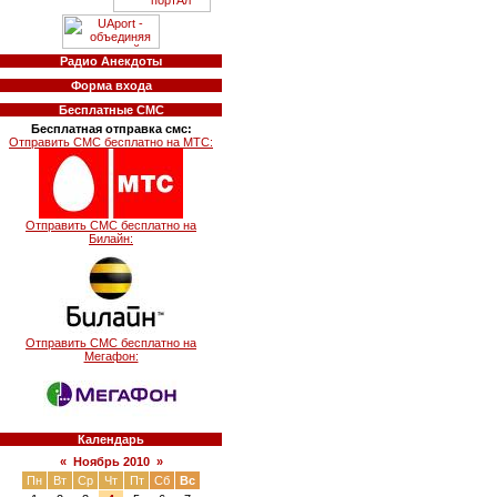
Радио Анекдоты
Форма входа
Бесплатные СМС
Бесплатная отправка смс:
Отправить СМС бесплатно на МТС:
Отправить СМС бесплатно на
Билайн:
Отправить СМС бесплатно на
Мегафон:
Календарь
«
Ноябрь 2010
»
Пн
Вт
Ср
Чт
Пт
Сб
Вс