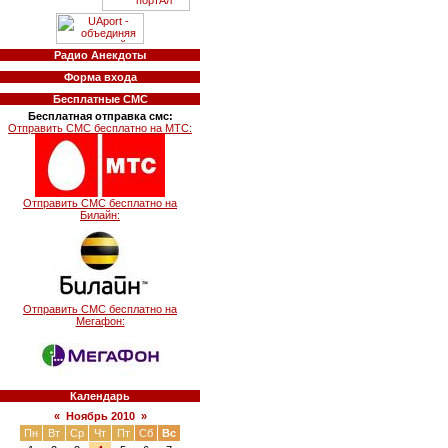
Радио Анекдоты
Форма входа
Бесплатные СМС
Бесплатная отправка смс:
Отправить СМС бесплатно на МТС:
Отправить СМС бесплатно на
Билайн:
Отправить СМС бесплатно на
Мегафон:
Календарь
«
Ноябрь 2010
»
Пн
Вт
Ср
Чт
Пт
Сб
Вс