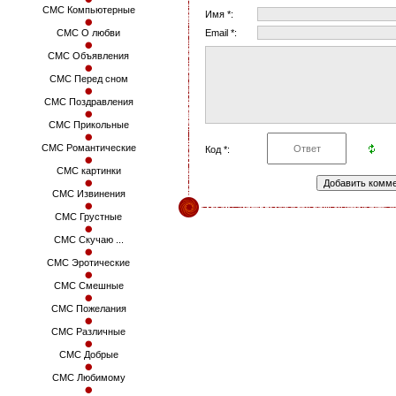
СМС Компьютерные
Имя *:
Email *:
СМС О любви
СМС Объявления
СМС Перед сном
СМС Поздравления
СМС Прикольные
СМС Романтические
Код *:
СМС картинки
СМС Извинения
СМС Грустные
СМС Скучаю ...
СМС Эротические
СМС Смешные
СМС Пожелания
СМС Различные
СМС Добрые
СМС Любимому