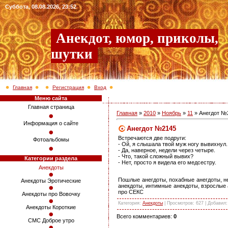
Суббота, 08.08.2026, 23:52
Анекдот, юмор, приколы,
шутки
Главная
Регистрация
Вход
Меню сайта
Главная страница
Главная
»
2010
»
Ноябрь
»
11
» Анегдот №
Информация о сайте
Анегдот №2145
Встречаются две подруги:
Фотоальбомы
- Ой, я слышала твой муж ногу вывихнул
- Да, наверное, недели через четыре.
- Что, такой сложный вывих?
Категории раздела
- Нет, просто я видела его медсестру.
Анекдоты
Пошлые анегдоты, похабные анегдоты, н
Анекдоты Эротические
анекдоты, интимные анекдоты, взрослые 
про СЕКС
Анекдоты про Вовочку
Категория
:
Анекдоты
|
Просмотров
: 627 |
Добавил
Анекдоты Короткие
Всего комментариев
:
0
СМС Доброе утро