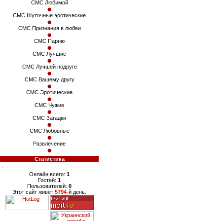
СМС Любимой
СМС Шуточные эротические
СМС Признания в любви
СМС Парню
СМС Лучшие
СМС Лучшей подруге
СМС Вашему другу
СМС Эротические
СМС Чужие
СМС Загадки
СМС Любовные
Развлечение
Статистика
Онлайн всего:
1
Гостей:
1
Пользователей:
0
Этот сайт живет
5794
-й день.