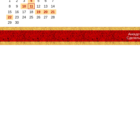
1
2
3
4
5
6
7
8
9
10
11
12
13
14
15
16
17
18
19
20
21
22
23
24
25
26
27
28
29
30
Анекдо
Сделат