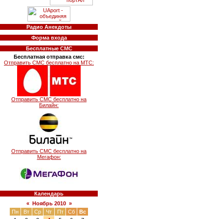
Радио Анекдоты
Форма входа
Бесплатные СМС
Бесплатная отправка смс:
Отправить СМС бесплатно на МТС:
Отправить СМС бесплатно на
Билайн:
Отправить СМС бесплатно на
Мегафон:
Календарь
«
Ноябрь 2010
»
Пн
Вт
Ср
Чт
Пт
Сб
Вс