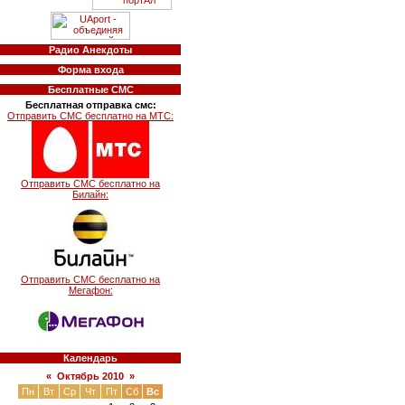
Радио Анекдоты
Форма входа
Бесплатные СМС
Бесплатная отправка смс:
Отправить СМС бесплатно на МТС:
Отправить СМС бесплатно на
Билайн:
Отправить СМС бесплатно на
Мегафон:
Календарь
«
Октябрь 2010
»
Пн
Вт
Ср
Чт
Пт
Сб
Вс