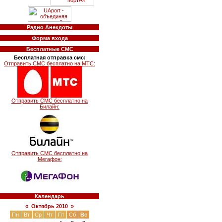
Радио Анекдоты
Форма входа
Бесплатные СМС
Бесплатная отправка смс:
Отправить СМС бесплатно на МТС:
Отправить СМС бесплатно на
Билайн:
Отправить СМС бесплатно на
Мегафон:
Календарь
«
Октябрь 2010
»
Пн
Вт
Ср
Чт
Пт
Сб
Вс