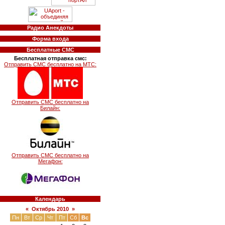
Радио Анекдоты
Форма входа
Бесплатные СМС
Бесплатная отправка смс:
Отправить СМС бесплатно на МТС:
Отправить СМС бесплатно на
Билайн:
Отправить СМС бесплатно на
Мегафон:
Календарь
«
Октябрь 2010
»
Пн
Вт
Ср
Чт
Пт
Сб
Вс