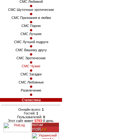
СМС Любимой
СМС Шуточные эротические
СМС Признания в любви
СМС Парню
СМС Лучшие
СМС Лучшей подруге
СМС Вашему другу
СМС Эротические
СМС Чужие
СМС Загадки
СМС Любовные
Развлечение
Статистика
Онлайн всего:
1
Гостей:
1
Пользователей:
0
Этот сайт живет
5793
-й день.