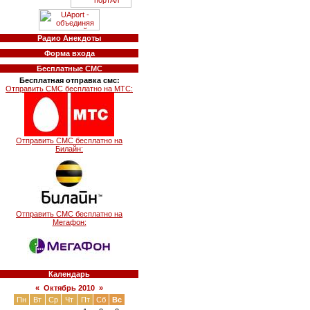
Радио Анекдоты
Форма входа
Бесплатные СМС
Бесплатная отправка смс:
Отправить СМС бесплатно на МТС:
Отправить СМС бесплатно на
Билайн:
Отправить СМС бесплатно на
Мегафон:
Календарь
«
Октябрь 2010
»
Пн
Вт
Ср
Чт
Пт
Сб
Вс