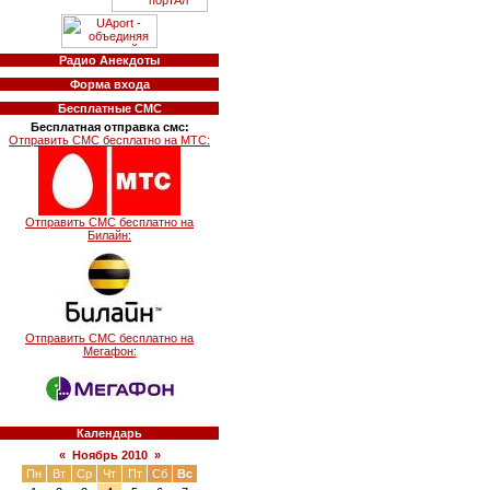
Радио Анекдоты
Форма входа
Бесплатные СМС
Бесплатная отправка смс:
Отправить СМС бесплатно на МТС:
Отправить СМС бесплатно на
Билайн:
Отправить СМС бесплатно на
Мегафон:
Календарь
«
Ноябрь 2010
»
Пн
Вт
Ср
Чт
Пт
Сб
Вс