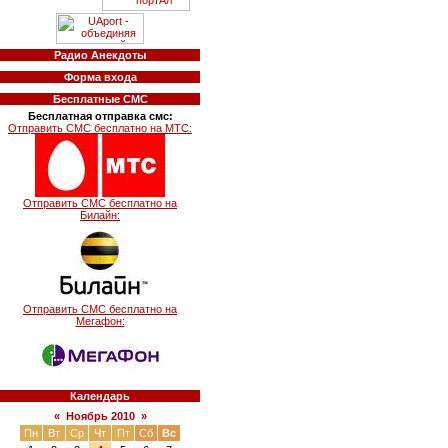
Радио Анекдоты
Форма входа
Бесплатные СМС
Бесплатная отправка смс:
Отправить СМС бесплатно на МТС:
Отправить СМС бесплатно на
Билайн:
Отправить СМС бесплатно на
Мегафон:
Календарь
«
Ноябрь 2010
»
Пн
Вт
Ср
Чт
Пт
Сб
Вс