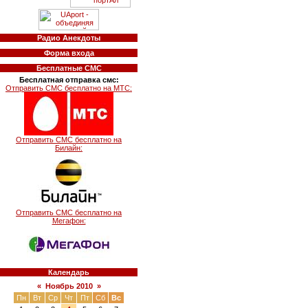
Радио Анекдоты
Форма входа
Бесплатные СМС
Бесплатная отправка смс:
Отправить СМС бесплатно на МТС:
Отправить СМС бесплатно на
Билайн:
Отправить СМС бесплатно на
Мегафон:
Календарь
«
Ноябрь 2010
»
Пн
Вт
Ср
Чт
Пт
Сб
Вс